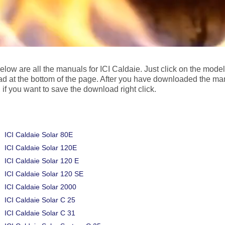
below are all the manuals for ICI Caldaie. Just click on the mod
d at the bottom of the page. After you have downloaded the ma
 if you want to save the download right click.
ICI Caldaie Solar 80E
ICI Caldaie Solar 120E
ICI Caldaie Solar 120 E
ICI Caldaie Solar 120 SE
ICI Caldaie Solar 2000
ICI Caldaie Solar C 25
ICI Caldaie Solar C 31