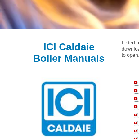
Listed 
ICI Caldaie
downloa
to open,
Boiler Manuals